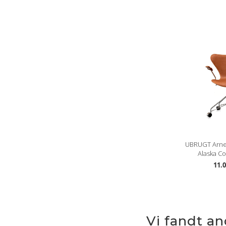
UBRUGT Arne
Alaska Co
11.0
Vi fandt a