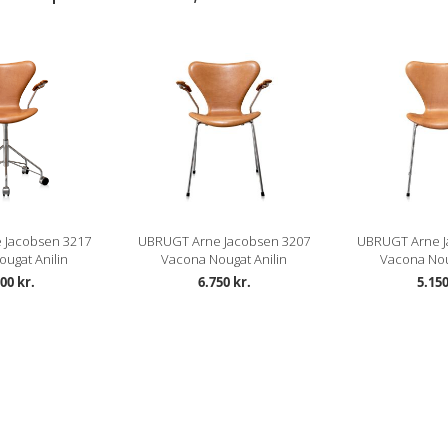
 Jacobsen 3217
UBRUGT Arne Jacobsen 3207
UBRUGT Arne J
ugat Anilin
Vacona Nougat Anilin
Vacona Nou
00 kr.
6.750 kr.
5.150