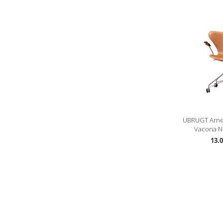
UBRUGT Arne
Vacona No
13.0