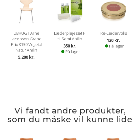
UBRUGT Arne
Læderplejesæt P
Re-Lædervoks
Jacobsen Grand
til Semi Anilin
130 kr.
Prix 3130 Vegetal
350 kr.
På lager
Natur Anilin
På lager
5.200 kr.
Vi fandt andre produkter,
som du måske vil kunne lide