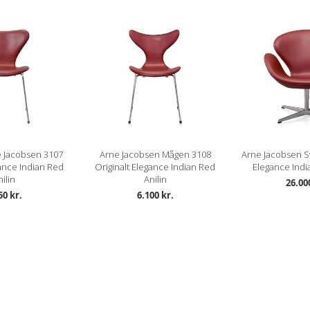
 Jacobsen 3107
Arne Jacobsen Mågen 3108
Arne Jacobsen S
gance Indian Red
Originalt Elegance Indian Red
Elegance Indi
ilin
Anilin
26.00
50 kr.
6.100 kr.