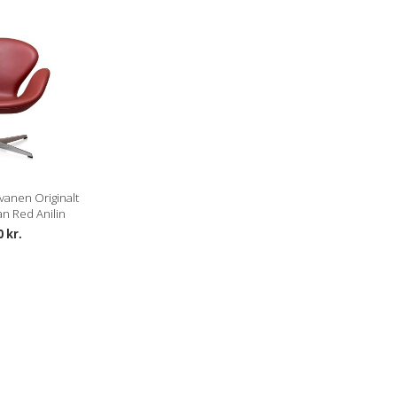
vanen Originalt
an Red Anilin
0 kr.