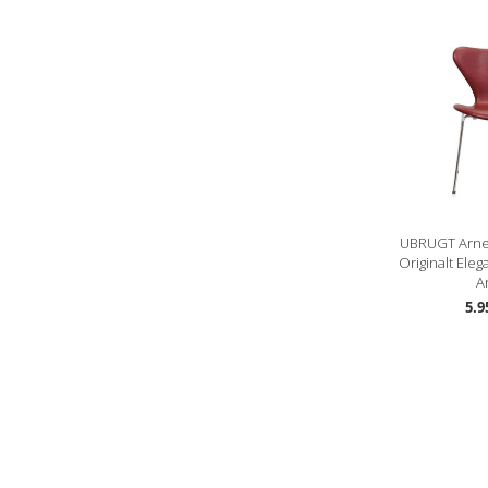
UBRUGT Arne
Originalt Ele
An
5.9