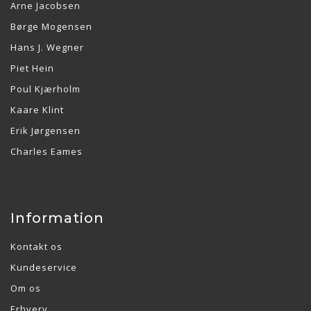
Arne Jacobsen
Børge Mogensen
Hans J. Wegner
Piet Hein
Poul Kjærholm
Kaare Klint
Erik Jørgensen
Charles Eames
Information
Kontakt os
Kundeservice
Om os
Erhverv