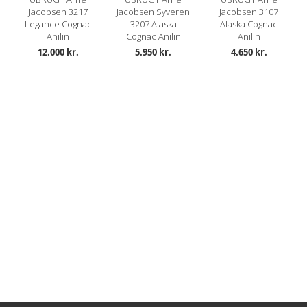
Jacobsen 3217
Jacobsen Syveren
Jacobsen 3107
Legance Cognac
3207 Alaska
Alaska Cognac
Anilin
Cognac Anilin
Anilin
12.000 kr.
5.950 kr.
4.650 kr.