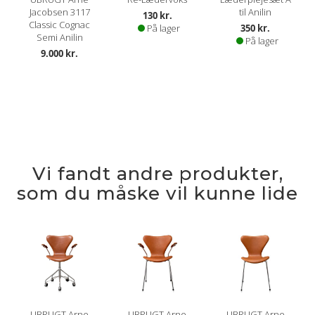
Jacobsen 3117
til Anilin
130 kr.
Classic Cognac
På lager
350 kr.
Semi Anilin
På lager
9.000 kr.
Vi fandt andre produkter,
som du måske vil kunne lide
UBRUGT Arne
UBRUGT Arne
UBRUGT Arne