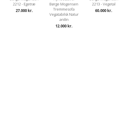
2212 - Egetræ
Børge Mogensen
2213 - Vegetal
Tremmesofa
27.000 kr.
60.000 kr.
Vegatabilsk Natur
anilin
12.000 kr.