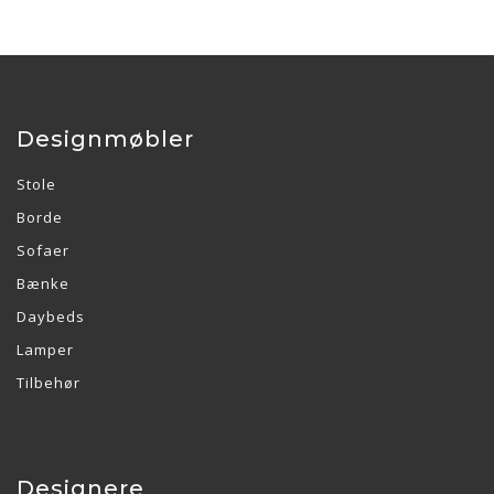
Designmøbler
Stole
Borde
Sofaer
Bænke
Daybeds
Lamper
Tilbehør
Designere