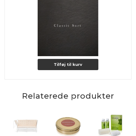
Lædertykkelse: 0,9-1,1 mm.
Læs mere om pleje og vedligeholdelse her
Tilføj til kurv
Relaterede produkter