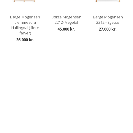
Børge Mogensen
Børge Mogensen
Børge Mogensen
tremmesofa
2212- Vegetal
2212 - Egetræ
Hallingdal ( flere
45.000 kr.
27.000 kr.
farver)
36.000 kr.