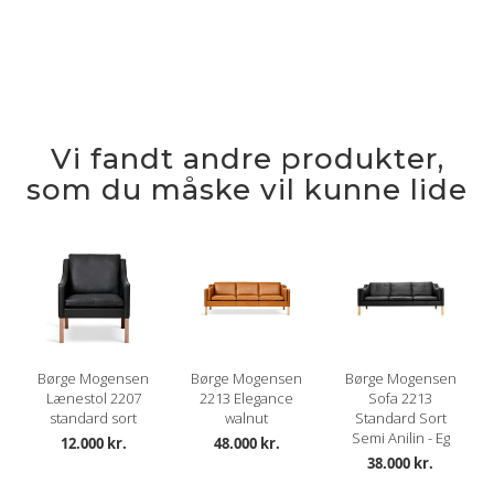
Vi fandt andre produkter,
som du måske vil kunne lide
Børge Mogensen
Børge Mogensen
Børge Mogensen
Lænestol 2207
2213 Elegance
Sofa 2213
standard sort
walnut
Standard Sort
Semi Anilin - Eg
12.000 kr.
48.000 kr.
38.000 kr.