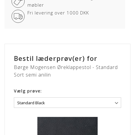
møbler
Fri levering over 1000 DKK
Bestil læderprøv(er) for
Børge Mogensen Øreklappestol - Standard
Sort semi anilin
Vælg prøve: