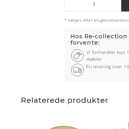
* Sælges efter brugtmomsordni
Hos Re•collection
forvente:
Vi forhandler kun 
møbler
Fri levering over 
Relaterede produkter