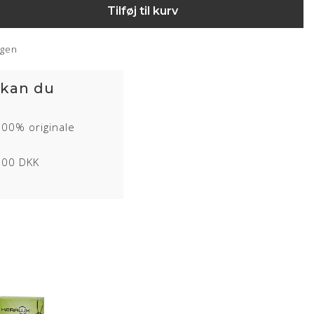
Tilføj til kurv
ngen
 kan du
100% originale
1000 DKK