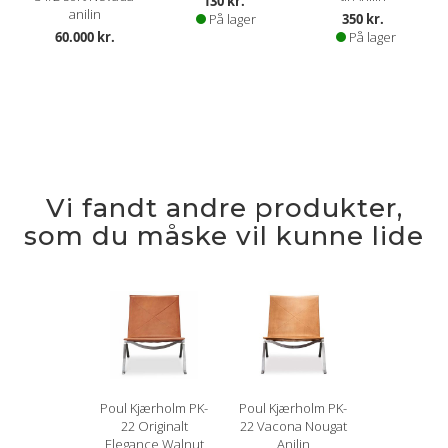
130 kr.
anilin
På lager
350 kr.
60.000 kr.
På lager
Vi fandt andre produkter,
som du måske vil kunne lide
Poul Kjærholm PK-
Poul Kjærholm PK-
22 Originalt
22 Vacona Nougat
Elegance Walnut
Anilin