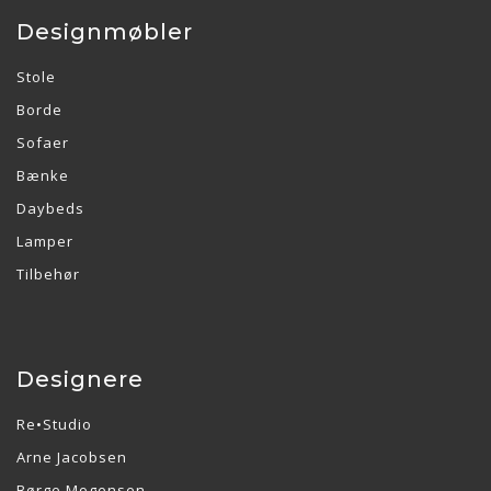
Designmøbler
Stole
Borde
Sofaer
Bænke
Daybeds
Lamper
Tilbehør
Designere
Re•Studio
Arne Jacobsen
Børge Mogensen