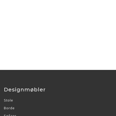
Designmøbler
Stole
Borde
Sofaer