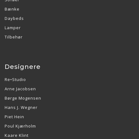
Bænke
Daybeds
Lamper
Tilbehør
Designere
Re•Studio
Arne Jacobsen
Børge Mogensen
Hans J. Wegner
Piet Hein
Poul Kjærholm
Kaare Klint