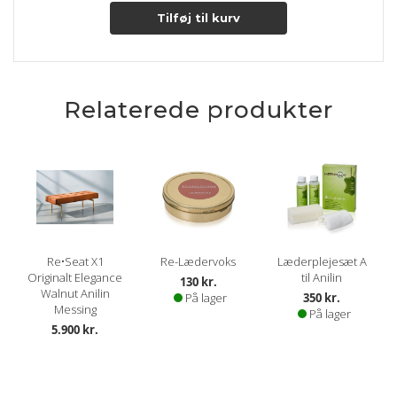
Tilføj til kurv
Relaterede produkter
Re•Seat X1
Re-Lædervoks
Læderplejesæt A
Originalt Elegance
til Anilin
130 kr.
Walnut Anilin
På lager
350 kr.
Messing
På lager
5.900 kr.